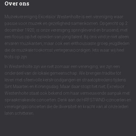
Over ons
Muziekvereniging Excelsior Westenholte is een vereniging waar
passie voor muziek en gezelligheid samenkomen. Opgericht op 2
december 1920, is onze vereniging springlevend en bruisend, met
een focus op het opleiden van jong talent. Bij ons vind je niet alleen
ervaren muzikanten, maar ook een enthousiaste groep jeugdleden
die de muzikale toekomst vertegenwoordigen. Iets waar wij heel
trots op zijn.
In Westenholte zijn we niet zomaar een vereniging; we zijn een
onderdeel van de lokale gemeenschap. We brengen traditie tot
leven met sfeervolle kerstrondgangen en straatoptredens tijdens
Sint Maarten en Koningsdag. Maar daar stopt het niet; Excelsior
Westenholte staat ook bekend om haar vernieuwende aanpak met
spraakmakende concerten. Denk aan de HRFSTWND-concerten en
verenigingsconcerten die de diversiteit en kracht van al onze leden
laten schitteren.