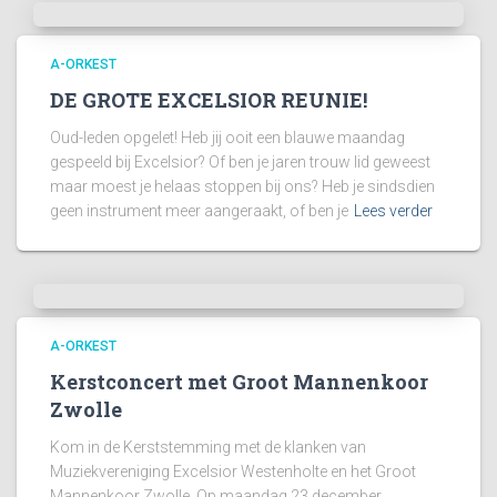
A-ORKEST
DE GROTE EXCELSIOR REUNIE!
Oud-leden opgelet! Heb jij ooit een blauwe maandag
gespeeld bij Excelsior? Of ben je jaren trouw lid geweest
maar moest je helaas stoppen bij ons? Heb je sindsdien
geen instrument meer aangeraakt, of ben je
Lees verder
A-ORKEST
Kerstconcert met Groot Mannenkoor
Zwolle
Kom in de Kerststemming met de klanken van
Muziekvereniging Excelsior Westenholte en het Groot
Mannenkoor Zwolle. Op maandag 23 december