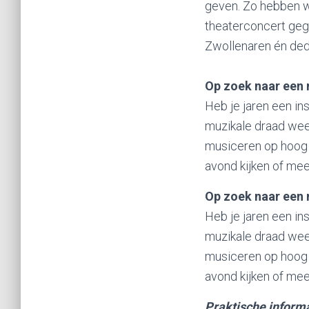
geven. Zo hebben 
theaterconcert ge
Zwollenaren én de
Op zoek naar een 
Heb je jaren een in
muzikale draad weer
musiceren op hoog 
avond kijken of me
Op zoek naar een 
Heb je jaren een in
muzikale draad weer
musiceren op hoog 
avond kijken of me
Praktische inform