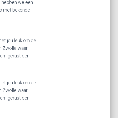
, hebben we een
ro met bekende
het jou leuk om de
in Zwolle waar
Kom gerust een
het jou leuk om de
in Zwolle waar
Kom gerust een