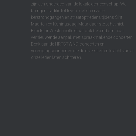
zijn een onderdeel van de lokale gemeenschap. We
brengen traditie tot leven met sfeervolle
kerstrondgangen en straatoptredens tijdens Sint
Maarten en Koningsdag. Maar daar stopt het niet;
Excelsior Westenholte staat ook bekend om haar
vernieuwende aanpak met spraakmakende concerten.
Denk aan de HRFSTWND-concerten en
verenigingsconcerten die de diversiteit en kracht van al
onze leden laten schitteren.