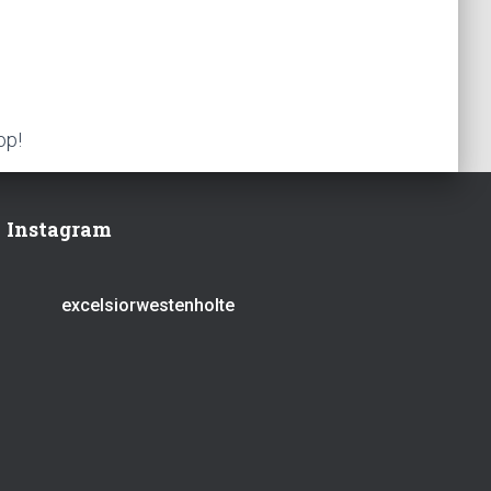
op!
Instagram
excelsiorwestenholte