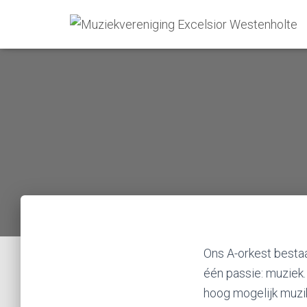
Ons A-orkest bestaa
één passie: muziek.
hoog mogelijk muzik