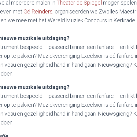
we al meerdere malen in
Theater de Spiegel
mogen spelen
geven met
Gé Reinders
, organiseerden we Zwolle’s Maest
den we mee met het Wereld Muziek Concours in Kerkrade.
nieuwe muzikale uitdaging?
strument bespeeld – passend binnen een fanfare – en lijkt 
 op te pakken? Muziekvereniging Excelsior is dé fanfare 
niveau en gezelligheid hand in hand gaan. Nieuwsgierig? 
edoen.
nieuwe muzikale uitdaging?
strument bespeeld – passend binnen een fanfare – en lijkt 
 op te pakken? Muziekvereniging Excelsior is dé fanfare 
niveau en gezelligheid hand in hand gaan. Nieuwsgierig? 
edoen.
atie