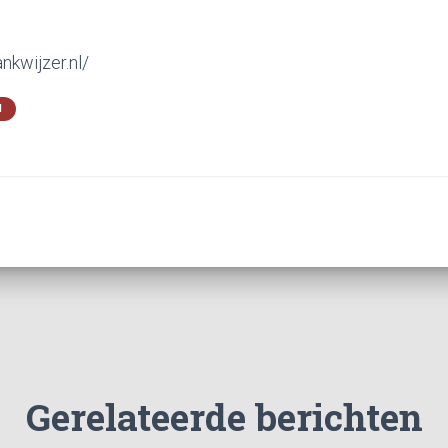
nkwijzer.nl/
N
Gerelateerde berichten