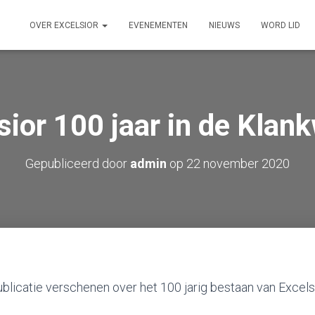
OVER EXCELSIOR
EVENEMENTEN
NIEUWS
WORD LID
sior 100 jaar in de Klank
Gepubliceerd door
admin
op
22 november 2020
ublicatie verschenen over het 100 jarig bestaan van Excelsi