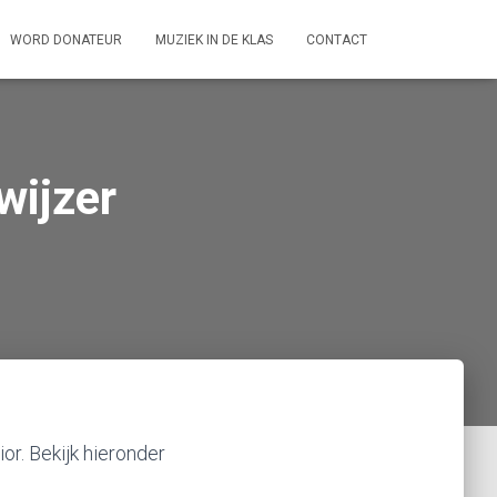
WORD DONATEUR
MUZIEK IN DE KLAS
CONTACT
wijzer
or. Bekijk hieronder