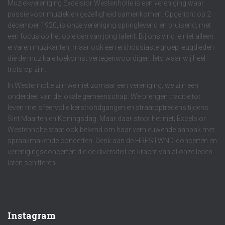
Muziekvereniging Excelsior Westenholte is een vereniging waar
passie voor muziek en gezelligheid samenkomen. Opgericht op 2
december 1920, is onze vereniging springlevend en bruisend, met
een focus op het opleiden van jong talent. Bij ons vind je niet alleen
ervaren muzikanten, maar ook een enthousiaste groep jeugdleden
die de muzikale toekomst vertegenwoordigen. Iets waar wij heel
trots op zijn.
In Westenholte zijn we niet zomaar een vereniging; we zijn een
onderdeel van de lokale gemeenschap. We brengen traditie tot
leven met sfeervolle kerstrondgangen en straatoptredens tijdens
Sint Maarten en Koningsdag. Maar daar stopt het niet; Excelsior
Westenholte staat ook bekend om haar vernieuwende aanpak met
spraakmakende concerten. Denk aan de HRFSTWND-concerten en
verenigingsconcerten die de diversiteit en kracht van al onze leden
laten schitteren.
Instagram