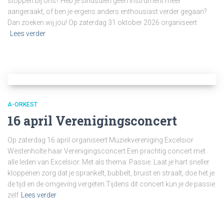
stoppen bij ons? Heb je sindsdien geen instrument meer
aangeraakt, of ben je ergens anders enthousiast verder gegaan?
Dan zoeken wij jou! Op zaterdag 31 oktober 2026 organiseert
Lees verder
A-ORKEST
16 april Verenigingsconcert
Op zaterdag 16 april organiseert Muziekvereniging Excelsior
Westenholte haar Verenigingsconcert.Een prachtig concert met
alle leden van Excelsior. Met als thema: Passie. Laat je hart sneller
kloppenen zorg dat je sprankelt, bubbelt, bruist en straalt, doe het je
de tijd en de omgeving vergeten.Tijdens dit concert kun je de passie
zelf
Lees verder