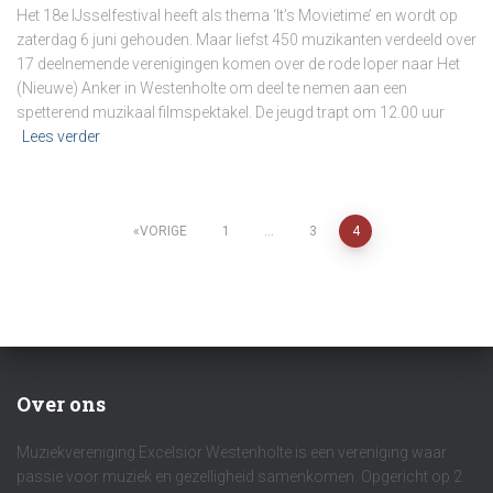
Het 18e IJsselfestival heeft als thema ‘It’s Movietime’ en wordt op
zaterdag 6 juni gehouden. Maar liefst 450 muzikanten verdeeld over
17 deelnemende verenigingen komen over de rode loper naar Het
(Nieuwe) Anker in Westenholte om deel te nemen aan een
spetterend muzikaal filmspektakel. De jeugd trapt om 12.00 uur
Lees verder
Berichten
VORIGE
1
…
3
4
paginering
Over ons
Muziekvereniging Excelsior Westenholte is een vereniging waar
passie voor muziek en gezelligheid samenkomen. Opgericht op 2