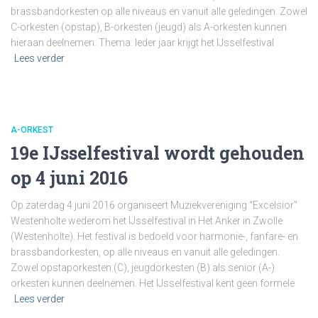
brassbandorkesten op alle niveaus en vanuit alle geledingen. Zowel
C-orkesten (opstap), B-orkesten (jeugd) als A-orkesten kunnen
hieraan deelnemen. Thema: Ieder jaar krijgt het IJsselfestival
Lees verder
A-ORKEST
19e IJsselfestival wordt gehouden
op 4 juni 2016
Op zaterdag 4 juni 2016 organiseert Muziekvereniging “Excelsior”
Westenholte wederom het IJsselfestival in Het Anker in Zwolle
(Westenholte). Het festival is bedoeld voor harmonie-, fanfare- en
brassbandorkesten, op alle niveaus en vanuit alle geledingen.
Zowel opstaporkesten (C), jeugdorkesten (B) als senior (A-)
orkesten kunnen deelnemen. Het IJsselfestival kent geen formele
Lees verder